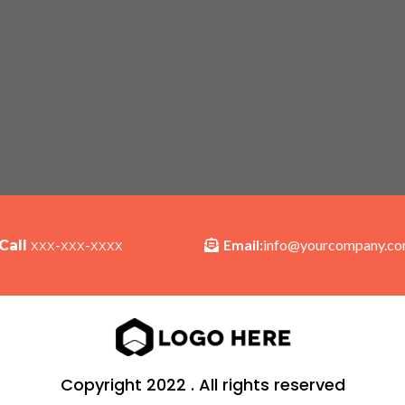
Email:
info@yourcompany.c
Call
xxx-xxx-xxxx
Copyright 2022 . All rights reserved