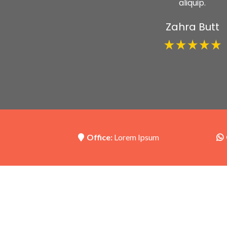
aliquip.
Zahra Butt
Office:
Lorem Ipsum