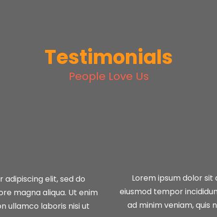
Testimonials
People Love Us
Lorem ipsum dolor sit 
adipiscing elit, sed do
eiusmod tempor incididunt
lore magna aliqua. Ut enim
ad minim veniam, quis no
n ullamco laboris nisi ut