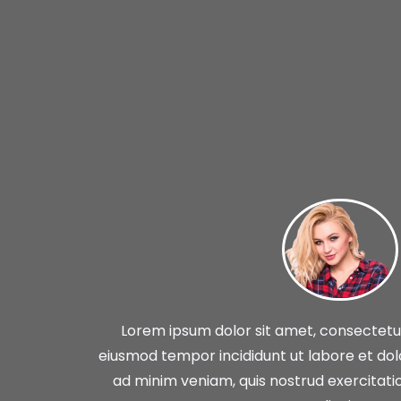
Lorem ipsum dolor sit amet, consectetur 
eiusmod tempor incididunt ut labore et do
ad minim veniam, quis nostrud exercitatio